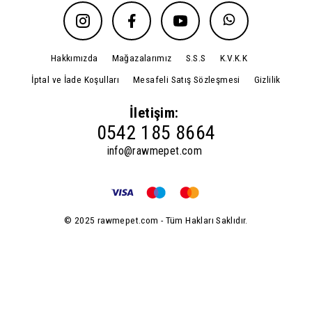
Hakkımızda
Mağazalarımız
S.S.S
K.V.K.K
İptal ve İade Koşulları
Mesafeli Satış Sözleşmesi
Gizlilik
İletişim:
0542 185 8664
info@rawmepet.com
© 2025 rawmepet.com - Tüm Hakları Saklıdır.