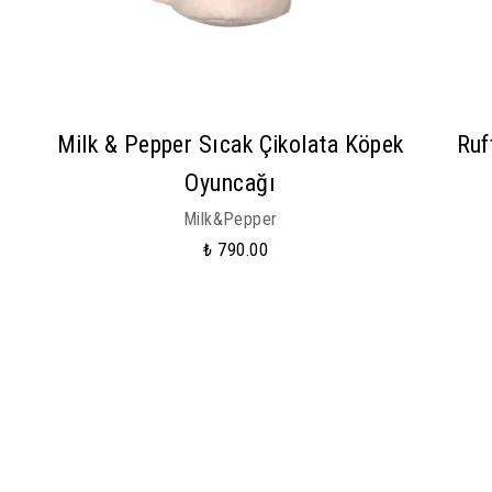
Milk & Pepper Sıcak Çikolata Köpek
Ruf
Oyuncağı
Milk&Pepper
₺ 790.00