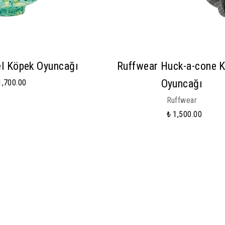
l Köpek Oyuncağı
Ruffwear Huck-a-cone 
Oyuncağı
1,700.00
Ruffwear
₺ 1,500.00