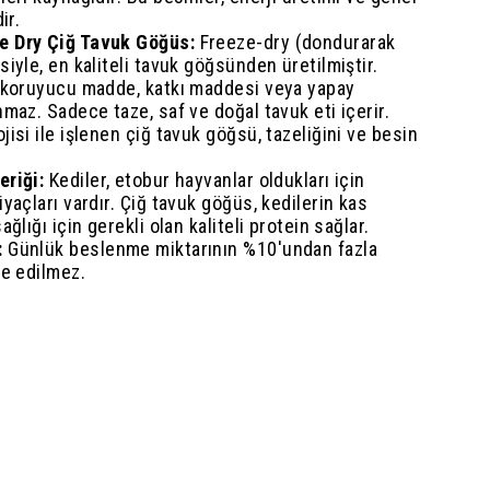
ir.
e Dry Çiğ Tavuk Göğüs:
Freeze-dry (dondurarak
siyle, en kaliteli tavuk göğsünden üretilmiştir.
, koruyucu madde, katkı maddesi veya yapay
nmaz. Sadece taze, saf ve doğal tavuk eti içerir.
jisi ile işlenen çiğ tavuk göğsü, tazeliğini ve besin
eriği:
Kediler, etobur hayvanlar oldukları için
yaçları vardır. Çiğ tavuk göğüs, kedilerin kas
ağlığı için gerekli olan kaliteli protein sağlar.
:
Günlük beslenme miktarının %10'undan fazla
ye edilmez.