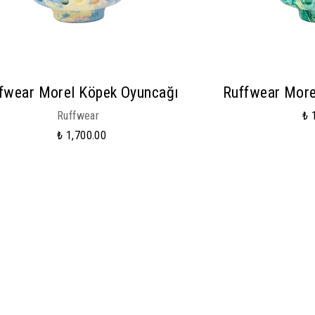
fwear Morel Köpek Oyuncağı
Ruffwear More
Ruffwear
₺ 
₺ 1,700.00