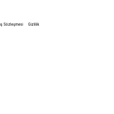
ış Sözleşmesi
Gizlilik