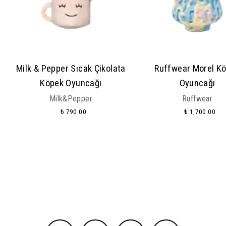
Milk & Pepper Sıcak Çikolata
Ruffwear Morel K
Köpek Oyuncağı
Oyuncağı
Milk&Pepper
Ruffwear
₺ 790.00
₺ 1,700.00