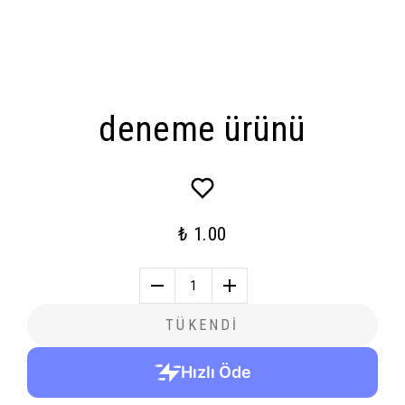
deneme ürünü
₺ 1.00
1
TÜKENDİ