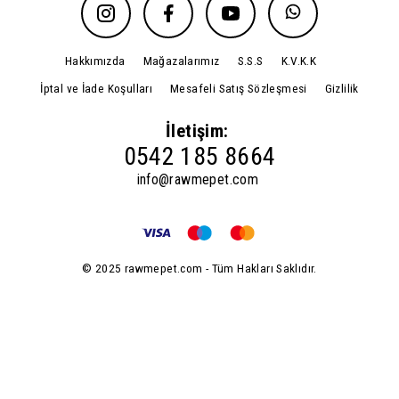
Hakkımızda
Mağazalarımız
S.S.S
K.V.K.K
İptal ve İade Koşulları
Mesafeli Satış Sözleşmesi
Gizlilik
İletişim:
0542 185 8664
info@rawmepet.com
© 2025 rawmepet.com - Tüm Hakları Saklıdır.