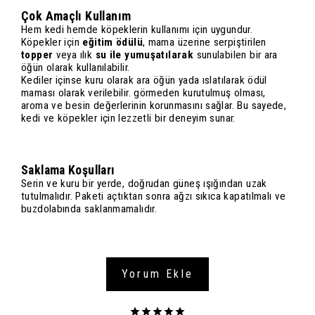
Çok Amaçlı Kullanım
Hem kedi hemde köpeklerin kullanımı için uygundur.
Köpekler için
eğitim ödülü
, mama üzerine serpiştirilen
topper
veya ılık
su ile yumuşatılarak
sunulabilen bir ara
öğün olarak kullanılabilir.
Kediler içinse kuru olarak ara öğün yada ıslatılarak ödül
maması olarak verilebilir. görmeden kurutulmuş olması,
aroma ve besin değerlerinin korunmasını sağlar. Bu sayede,
kedi ve köpekler için lezzetli bir deneyim sunar.
Saklama Koşulları
Serin ve kuru bir yerde, doğrudan güneş ışığından uzak
tutulmalıdır. Paketi açtıktan sonra ağzı sıkıca kapatılmalı ve
buzdolabında saklanmamalıdır.
Yorum Ekle