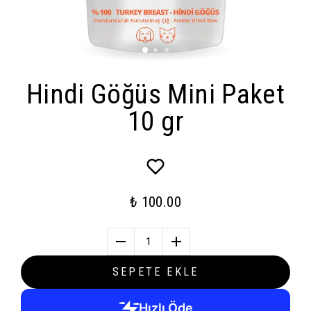
Hindi Göğüs Mini Paket
10 gr
₺ 100.00
1
SEPETE EKLE