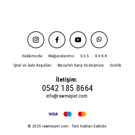
Hakkımızda
Mağazalarımız
S.S.S
K.V.K.K
İptal ve İade Koşulları
Mesafeli Satış Sözleşmesi
Gizlilik
İletişim:
0542 185 8664
info@rawmepet.com
© 2025 rawmepet.com - Tüm Hakları Saklıdır.