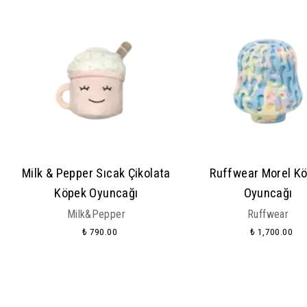
Milk & Pepper Sıcak Çikolata
Ruffwear Morel K
Köpek Oyuncağı
Oyuncağı
Milk&Pepper
Ruffwear
₺ 790.00
₺ 1,700.00