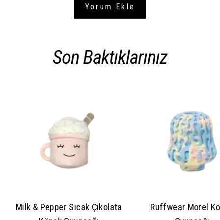
Yorum Ekle
Son Baktıklarınız
Milk & Pepper Sıcak Çikolata
Ruffwear Morel K