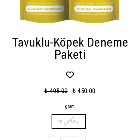
Tavuklu-Köpek Deneme
Paketi
₺ 495.00
₺ 450.00
gram
40 gr+ 40 gr