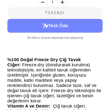
1
TÜKENDİ
%100 Doğal Freeze Dry Çiğ Tavuk
Ciğer:
Fr
eeze-dry (dondurarak kurutma)
teknolojisiyle, en kaliteli tavuk ciğerinden
üretilmiştir. İçeriğinde gluten, koruyucu
madde, katkı maddesi veya yapay
renklendirici bulunmaz. Sadece taze, saf ve
doğal tavuk eti içerir. Freeze-dry teknolojisi ile
işlenen çiğ tavuk ciğeri, tazeliğini ve besin
değerlerini korur.
Vitamin A ve Demir:
Çiğ tavuk ciğeri,